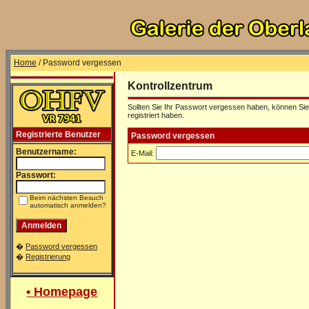
Home
/ Password vergessen
Kontrollzentrum
Sollten Sie Ihr Passwort vergessen haben, können Sie 
registriert haben.
Registrierte Benutzer
Password vergessen
Benutzername:
E-Mail:
Passwort:
Beim nächsten Besuch
automatisch anmelden?
�
Password vergessen
�
Registrierung
• Homepage