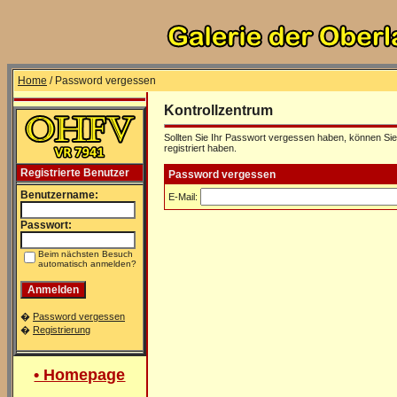
Home
/ Password vergessen
Kontrollzentrum
Sollten Sie Ihr Passwort vergessen haben, können Sie 
registriert haben.
Registrierte Benutzer
Password vergessen
Benutzername:
E-Mail:
Passwort:
Beim nächsten Besuch
automatisch anmelden?
�
Password vergessen
�
Registrierung
• Homepage