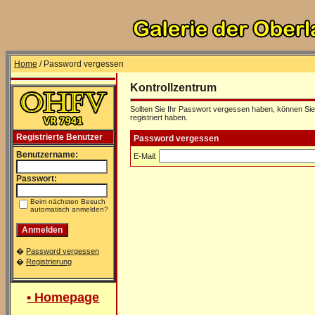
Home
/ Password vergessen
Kontrollzentrum
Sollten Sie Ihr Passwort vergessen haben, können Sie 
registriert haben.
Registrierte Benutzer
Password vergessen
Benutzername:
E-Mail:
Passwort:
Beim nächsten Besuch
automatisch anmelden?
�
Password vergessen
�
Registrierung
• Homepage