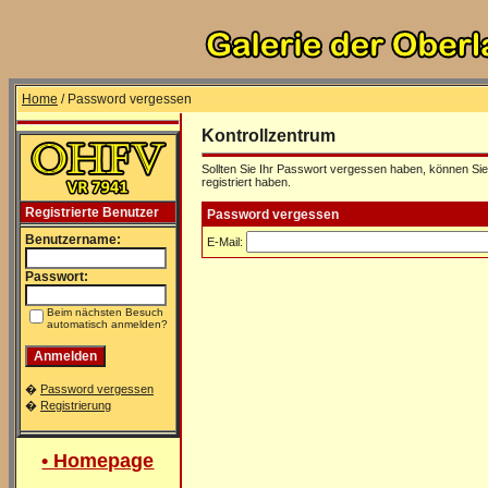
Home
/ Password vergessen
Kontrollzentrum
Sollten Sie Ihr Passwort vergessen haben, können Sie 
registriert haben.
Registrierte Benutzer
Password vergessen
Benutzername:
E-Mail:
Passwort:
Beim nächsten Besuch
automatisch anmelden?
�
Password vergessen
�
Registrierung
• Homepage