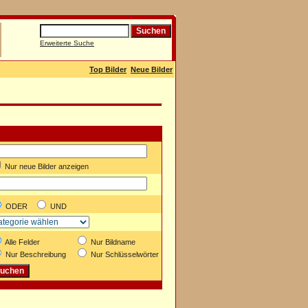
Erweiterte Suche
Top Bilder
Neue Bilder
Nur neue Bilder anzeigen
ODER
UND
Alle Felder
Nur Bildname
Nur Beschreibung
Nur Schlüsselwörter