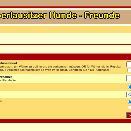
lüsselwort:
enutzen, um Wörter zu definieren, die vorkommen müssen, OR für Wörter, die im Resultat
OT verbietet das nachfolgende Wort im Resultat. Benutzen Sie * als Platzhalter.
ername:
s Platzhalter.
rn: