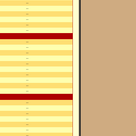
--
--
--
--
--
--
--
--
--
--
--
--
--
--
--
--
--
--
--
--
--
--
--