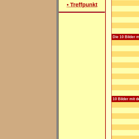
• Treffpunkt
Die 10 Bilder 
10 Bilder mit 